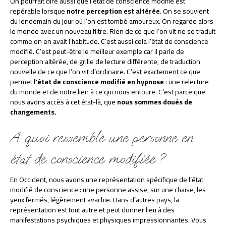
On pourrait dire aussi que l’état de conscience modifié est
repérable lorsque
notre perception est altérée
. On se souvient
du lendemain du jour où l’on est tombé amoureux. On regarde alors
le monde avec un nouveau filtre. Rien de ce que l’on vit ne se traduit
comme on en avait l’habitude. C’est aussi cela l’état de conscience
modifié. C’est peut-être le meilleur exemple car il parle de
perception altérée, de grille de lecture différente, de traduction
nouvelle de ce que l’on vit d’ordinaire. C’est exactement ce que
permet
l’état de conscience modifié en hypnose
: une relecture
du monde et de notre lien à ce qui nous entoure. C’est parce que
nous avons accès à cet état-là, que
nous sommes doués de
changements.
A quoi ressemble une personne en
état de conscience modifiée ?
En Occident, nous avons une représentation spécifique de l’état
modifié de conscience : une personne assise, sur une chaise, les
yeux fermés, légèrement avachie. Dans d’autres pays, la
représentation est tout autre et peut donner lieu à des
manifestations psychiques et physiques impressionnantes. Vous